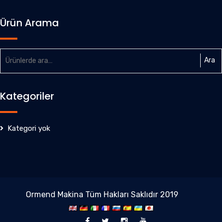
Ürün Arama
Ara:
Ara
Kategoriler
Kategori yok
Ormend Makina Tüm Hakları Saklıdır 2019