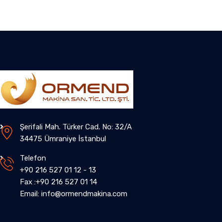
Şerifali Mah. Türker Cad. No: 32/A
34475 Ümraniye İstanbul
Telefon
+90 216 527 01 12 - 13
Fax :+90 216 527 01 14
Email: info@ormendmakina.com