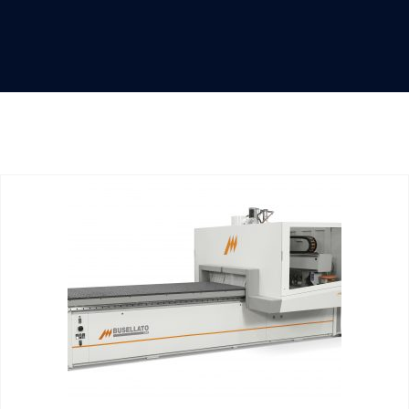
Ahşap İşleme
Makinaları