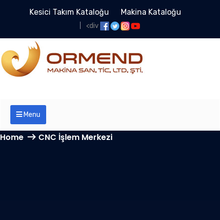
Kesici Takım Kataloğu
Makina Kataloğu
<div
Menu
Home
CNC İşlem Merkezi
CNC İşlem Merkezi
Arşivleri - ORMEND