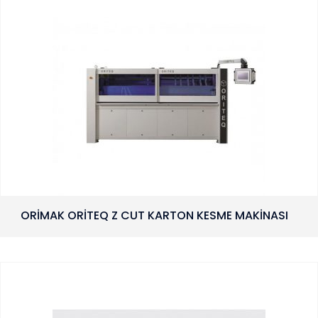
ORİMAK ORİTEQ Z CUT KARTON KESME MAKİNASI