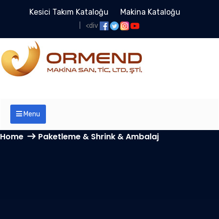
Kesici Takım Kataloğu
Makina Kataloğu
<div
Menu
Home
Paketleme & Shrink & Ambalaj
Paketleme & Shrink &
Ambalaj Arşivleri -