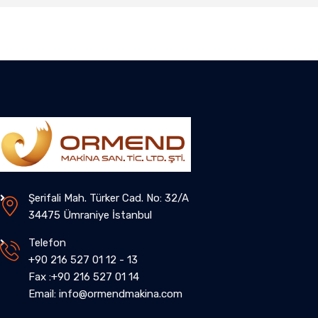
Şerifali Mah. Türker Cad. No: 32/A
34475 Ümraniye İstanbul
Telefon
+90 216 527 01 12 - 13
Fax :+90 216 527 01 14
Email: info@ormendmakina.com