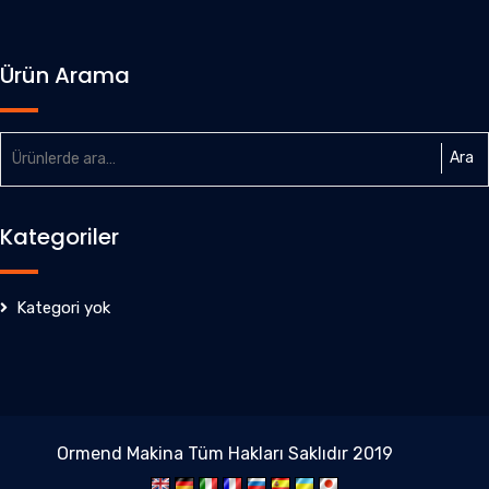
Ürün Arama
Ara:
Ara
Kategoriler
Kategori yok
Ormend Makina Tüm Hakları Saklıdır 2019