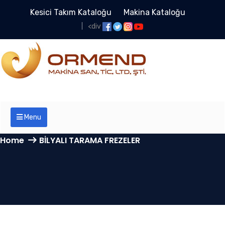
Kesici Takım Kataloğu
Makina Kataloğu
<div
Menu
Home
BİLYALI TARAMA FREZELER
BİLYALI TARAMA
FREZELER - ORMEND