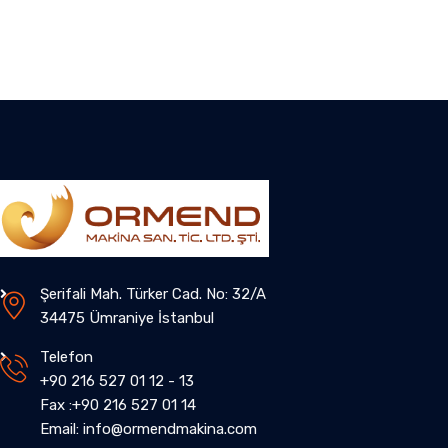
Şerifali Mah. Türker Cad. No: 32/A
34475 Ümraniye İstanbul
Telefon
+90 216 527 01 12 - 13
Fax :+90 216 527 01 14
Email: info@ormendmakina.com