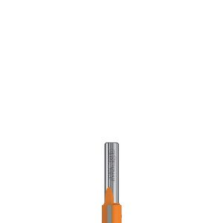
Ahşap İşleme
Makinaları