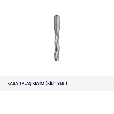
KABA TALAŞ KESİM (KİLİT YERİ)