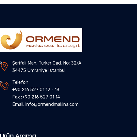
Şerifali Mah. Türker Cad. No: 32/A
34475 Ümraniye İstanbul
Telefon
+90 216 527 01 12 - 13
Fax :+90 216 527 01 14
Email: info@ormendmakina.com
Ürün Arama