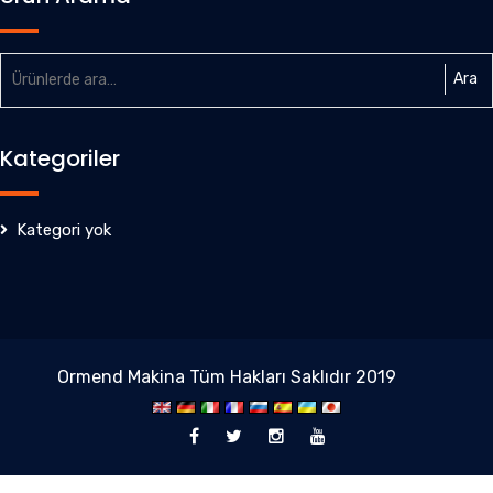
Ara:
Ara
Kategoriler
Kategori yok
Ormend Makina Tüm Hakları Saklıdır 2019