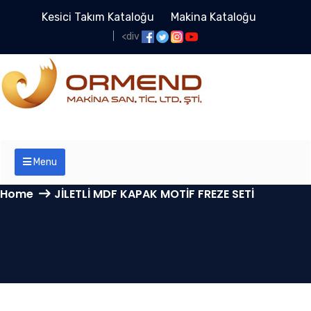
Kesici Takım Kataloğu
Makina Kataloğu
<div
Menu
Home
JİLETLİ MDF KAPAK MOTİF FREZE SETİ
JİLETLİ MDF KAPAK
MOTİF FREZE SETİ -