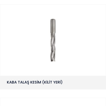
KABA TALAŞ KESİM (KİLİT YERİ)