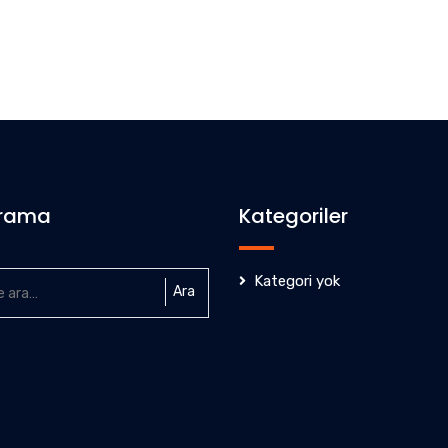
Arama
Kategoriler
Kategori yok
Ara