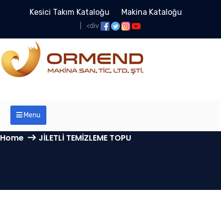
Kesici Takım Kataloğu
Makina Kataloğu
<div
Menu
Home
JİLETLİ TEMİZLEME TOPU
JİLETLİ TEMİZLEME TOPU
- ORMEND Ahşap