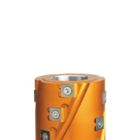
İşleme Makinaları