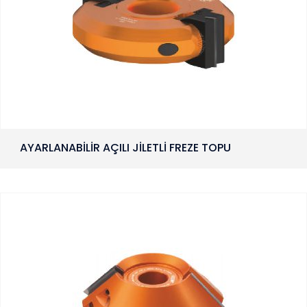
AYARLANABİLİR AÇILI JİLETLİ FREZE TOPU